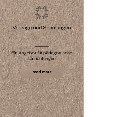
Vorträge und Schulungen
Ein Angebot für pädagogische
Einrichtungen
read more