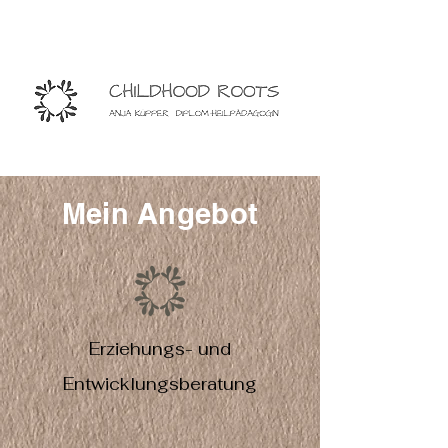
Mein Angebot
Erziehungs- und
Entwicklungsberatung