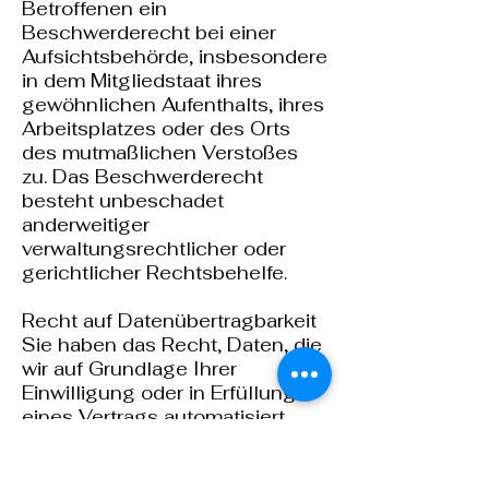
Betroffenen ein
Beschwerderecht bei einer
Aufsichtsbehörde, insbesondere
in dem Mitgliedstaat ihres
gewöhnlichen Aufenthalts, ihres
Arbeitsplatzes oder des Orts
des mutmaßlichen Verstoßes
zu. Das Beschwerderecht
besteht unbeschadet
anderweitiger
verwaltungsrechtlicher oder
gerichtlicher Rechtsbehelfe.
Recht auf Datenübertragbarkeit
Sie haben das Recht, Daten, die
wir auf Grundlage Ihrer
Einwilligung oder in Erfüllung
eines Vertrags automatisiert
verarbeiten, an sich oder an
einen Dritten in einem