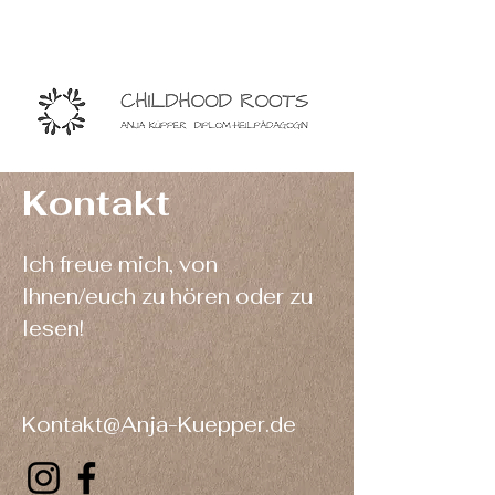
Kontakt
Ich freue mich, von
Ihnen/euch zu hören oder zu
lesen!
Kontakt@Anja-Kuepper.de